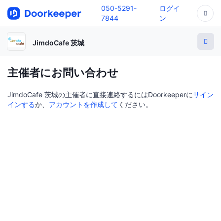
050-5291-
ログイ
7844
ン
JimdoCafe 茨城
主催者にお問い合わせ
JimdoCafe 茨城の主催者に直接連絡するにはDoorkeeperに
サイン
インする
か、
アカウントを作成して
ください。